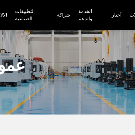
الخدمة
التطبيقات
ات
أخبار
شراكة
الآل
والدعم
الصناعية
مخرطة CNC