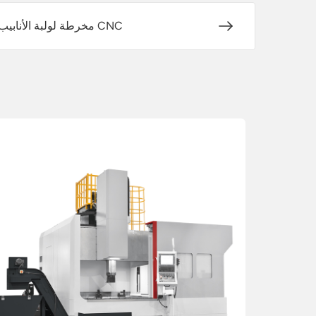
مخرطة لولبة الأنابيب CNC