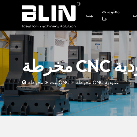
معلومات
ات
بيت
عنا
 عمودية
مخرطة CNC عمودية
مخرطة CNC
بيت