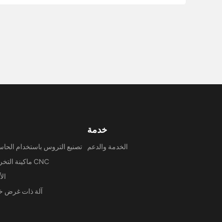
خدمة
الخدمة والدعم
تصنيع التروس باستخدام الحا
ماكينة التخريش CNC
الأ
آلة ذات غرض 