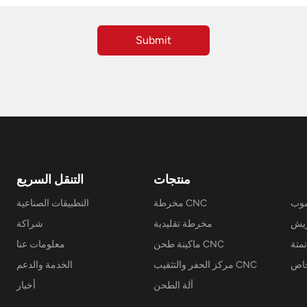
منتجات
التنقل السريع
سوب
مخرطة CNC
التطبيقات الصناعية
مخرطة تقليدية
شراكة
تمتة
ماكينة طحن CNC
معلومات عنا
خاص
مركز الحفر والتثقيب CNC
الخدمة والدعم
آلة الطحن
أخبار