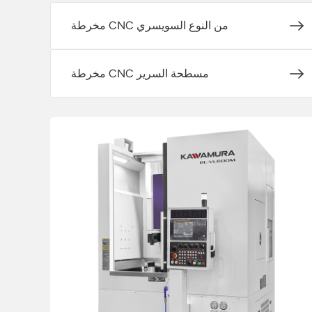
مخرطة CNC من النوع السويسري
مخرطة CNC مسطحة السرير