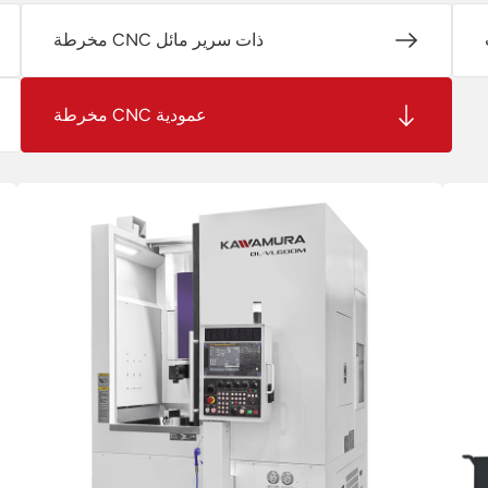
مخرطة CNC ذات سرير مائل
مخرطة CNC عمودية