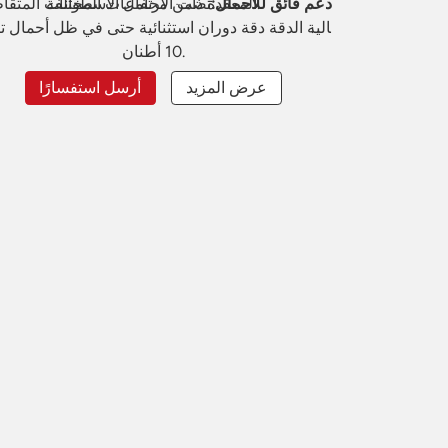
المعقدة ذات الارتفاعات المختلفة.
دعم فائق للأحمال:
تضمن محامل الأسطوانات المتقا
عالية الدقة دقة دوران استثنائية حتى في ظل أحمال ت
10 أطنان.
عرض المزيد
أرسل استفسارًا