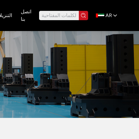
اتصل
AR
التنزيل
بنا