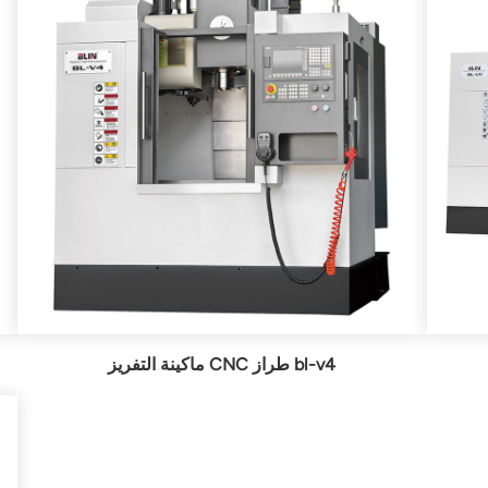
ماكينة التفريز CNC طراز bl-v4