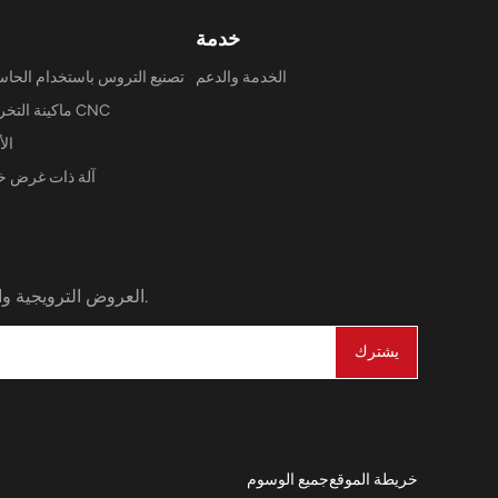
خدمة
الخدمة والدعم
تصنيع التروس باستخدام الحا
ماكينة التخريش CNC
الأ
آلة ذات غرض 
العروض الترويجية والمنتجات الجديدة والتخفيضات. تصلك مباشرة إلى بريدك الإلكتروني.
يشترك
خريطة الموقع
جميع الوسوم