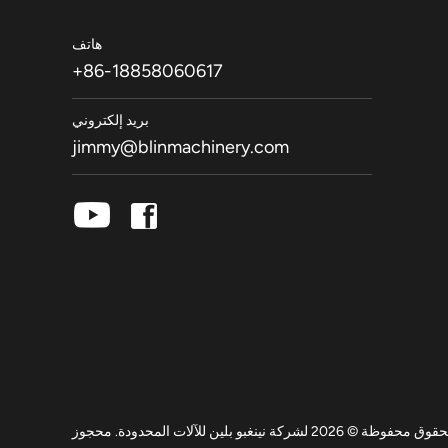
هاتف
+86-18858060617
بريد إلكتروني
jimmy@blinmachinery.com
 © 2026 لشركة نينغبو بلين للآلات المحدودة. محجوز