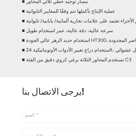
■ مسار توجيه خطي ثلاثي المحاور
■ عملية الإنتاج بأكملها تتم وفقًا للمعايير التايوانية
الأجزاء تعتمد على علامات تجارية ألمانية/ يابانية/ تايوانية
■ سرعة عالية، دقة عالية، عمر استخدام طويل
م وتحليل العناصر المحدودة
■ تستخدم المحاور الثلاثة برغي كروي دقيق من الفئة C3
يرجى الاتصال بنا!