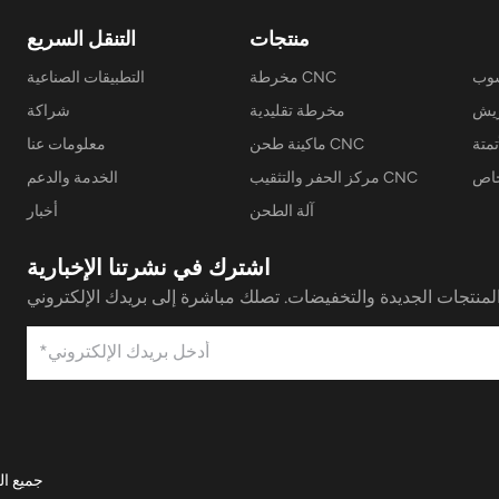
منتجات
التنقل السريع
سوب
مخرطة CNC
التطبيقات الصناعية
مخرطة تقليدية
شراكة
تمتة
ماكينة طحن CNC
معلومات عنا
خاص
مركز الحفر والتثقيب CNC
الخدمة والدعم
آلة الطحن
أخبار
اشترك في نشرتنا الإخبارية
جميع الحقوق محفوظة