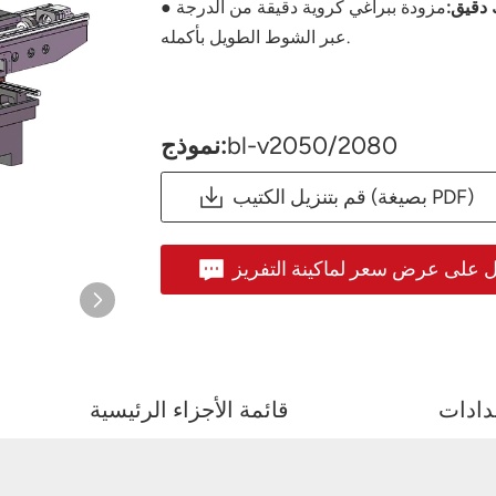
 دقيق:
مزودة ببراغي كروية دقيقة من الدرجة C3 للحفاظ على دقة تحديد المواقع بشكل متسق
عبر الشوط الطويل بأكمله.
bl-v2050/2080
نموذج:
قم بتنزيل الكتيب (بصيغة PDF)
دادات
قائمة الأجزاء الرئيسية