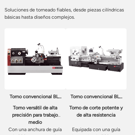
Soluciones de torneado fiables, desde piezas cilíndricas
básicas hasta diseños complejos.
Torno convencional BL-
Torno convencional BL-
HL-B40/50/66/80
HL-B63B
Torno versátil de alta
Torno de corte potente y
precisión para trabajo
de alta resistencia
medio
Con una anchura de guía
Equipada con una guía