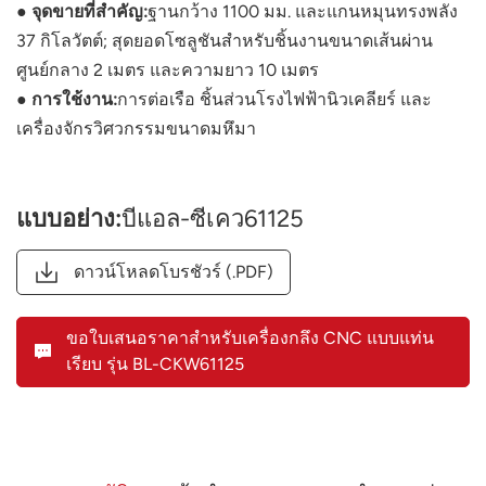
● จุดขายที่สำคัญ:
ฐานกว้าง 1100 มม. และแกนหมุนทรงพลัง
37 กิโลวัตต์; สุดยอดโซลูชันสำหรับชิ้นงานขนาดเส้นผ่าน
ศูนย์กลาง 2 เมตร และความยาว 10 เมตร
● การใช้งาน:
การต่อเรือ ชิ้นส่วนโรงไฟฟ้านิวเคลียร์ และ
เครื่องจักรวิศวกรรมขนาดมหึมา
แบบอย่าง:
บีแอล-ซีเคว61125
ดาวน์โหลดโบรชัวร์ (.PDF)
ขอใบเสนอราคาสำหรับเครื่องกลึง CNC แบบแท่น
เรียบ รุ่น BL-CKW61125