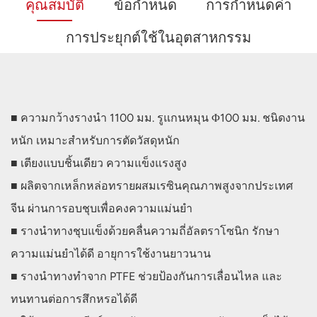
คุณสมบัติ
ข้อกำหนด
การกำหนดค่า
การประยุกต์ใช้ในอุตสาหกรรม
■ ความกว้างรางนำ 1100 มม. รูแกนหมุน Φ100 มม. ชนิดงาน
หนัก เหมาะสำหรับการตัดวัสดุหนัก
■ เตียงแบบชิ้นเดียว ความแข็งแรงสูง
■ ผลิตจากเหล็กหล่อทรายผสมเรซินคุณภาพสูงจากประเทศ
จีน ผ่านการอบชุบเพื่อคงความแม่นยำ
■ รางนำทางชุบแข็งด้วยคลื่นความถี่อัลตราโซนิก รักษา
ความแม่นยำได้ดี อายุการใช้งานยาวนาน
■ รางนำทางทำจาก PTFE ช่วยป้องกันการเลื่อนไหล และ
ทนทานต่อการสึกหรอได้ดี