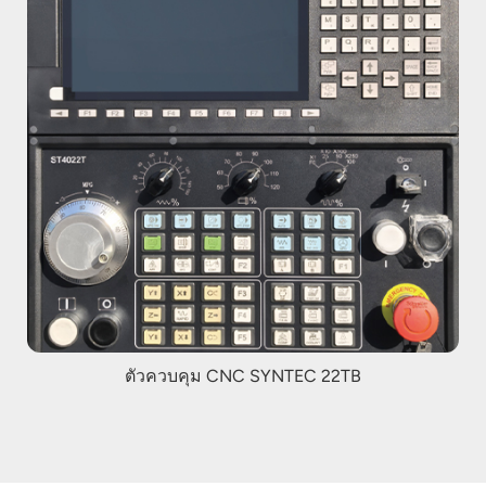
ตัวควบคุม CNC SYNTEC 22TB