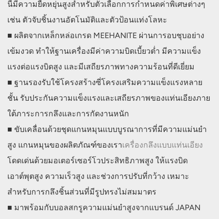
นี้มีความยืดหยุ่นสูงสำหรับตัวเลือกการกำหนดค่าพิเศษต่างๆ
เช่น ตัวจับชิ้นงานอัตโนมัติและตัวป้อนแท่งโลหะ
■ ผลิตจากเหล็กหล่อเกรด MEEHANITE ผ่านการอบชุบอย่าง
เข้มงวด ทำให้ฐานเครื่องมีค่าความบิดเบี้ยวต่ำ มีความแข็ง
แรงต่อแรงบิดสูง และมีเสถียรภาพทางความร้อนที่ดีเยี่ยม
■ ฐานรองรับใช้โครงสร้างซี่โครงเสริมความแข็งแรงหลาย
ชั้น รับประกันความแข็งแรงและเสถียรภาพของแท่นเอียงภาย
ใต้ภาระการกลึงและการกัดงานหนัก
■ ขับเคลื่อนด้วยชุดแกนหมุนแบบบูรณาการที่มีความแม่นยำ
สูง แกนหมุนของผลิตภัณฑ์ของเรา
เครื่องกลึงแบบแท่นเอียง
โดดเด่นด้วยมอเตอร์เซอร์โวประสิทธิภาพสูง ให้แรงบิด
เอาต์พุตสูง ความเร็วสูง และช่วงการปรับที่กว้าง เหมาะ
สำหรับการกลึงชิ้นส่วนที่มีรูปทรงไม่สมมาตร
■ มาพร้อมกับบอลสกรูความแม่นยำสูงจากแบรนด์ JAPAN