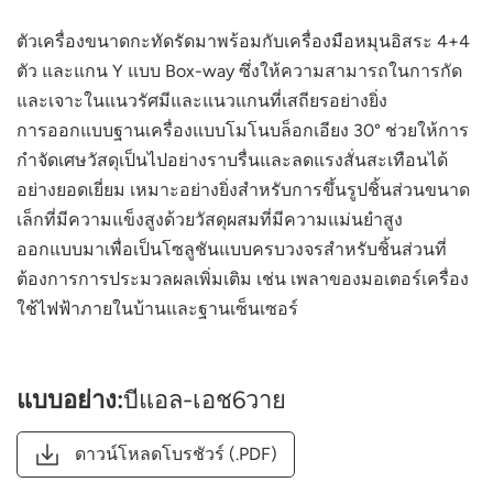
ตัวเครื่องขนาดกะทัดรัดมาพร้อมกับเครื่องมือหมุนอิสระ 4+4
ตัว และแกน Y แบบ Box-way ซึ่งให้ความสามารถในการกัด
และเจาะในแนวรัศมีและแนวแกนที่เสถียรอย่างยิ่ง
การออกแบบฐานเครื่องแบบโมโนบล็อกเอียง 30° ช่วยให้การ
กำจัดเศษวัสดุเป็นไปอย่างราบรื่นและลดแรงสั่นสะเทือนได้
อย่างยอดเยี่ยม เหมาะอย่างยิ่งสำหรับการขึ้นรูปชิ้นส่วนขนาด
เล็กที่มีความแข็งสูงด้วยวัสดุผสมที่มีความแม่นยำสูง
ออกแบบมาเพื่อเป็นโซลูชันแบบครบวงจรสำหรับชิ้นส่วนที่
ต้องการการประมวลผลเพิ่มเติม เช่น เพลาของมอเตอร์เครื่อง
ใช้ไฟฟ้าภายในบ้านและฐานเซ็นเซอร์
แบบอย่าง:
บีแอล-เอช6วาย
ดาวน์โหลดโบรชัวร์ (.PDF)