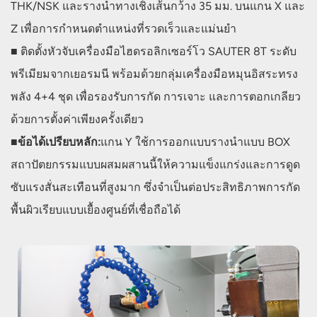
THK/NSK และรางนำทางเชิงเส้นกว้าง 35 มม. บนแกน X และ
Z เพื่อการกำหนดตำแหน่งที่รวดเร็วและแม่นยำ
■ ติดตั้งหัวจับเครื่องมือไฮดรอลิกเซอร์โว SAUTER 8T ระดับ
พรีเมียมจากเยอรมนี พร้อมด้วยกลุ่มเครื่องมือหมุนอิสระทรง
พลัง 4+4 ชุด เพื่อรองรับการกัด การเจาะ และการตอกเกลียว
ด้วยการตั้งค่าเพียงครั้งเดียว
■
ข้อได้เปรียบหลัก:
แกน Y ใช้การออกแบบรางนำแบบ BOX
สถาปัตยกรรมแบบผสมผสานนี้ให้ความแข็งแกร่งและการดูด
ซับแรงสั่นสะเทือนที่สูงมาก ซึ่งจำเป็นต่อประสิทธิภาพการกัด
พื้นผิวเรียบแบบเยื้องศูนย์ที่เชื่อถือได้