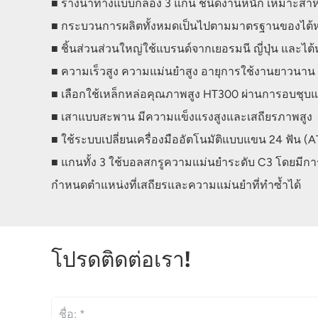
■ รางนำทางแบบกล่อง 3 แกน ชนิดงานหนัก เหมาะสำห
■ กระบวนการผลิตทั้งหมดเป็นไปตามมาตรฐานของไต้ห
■ ชิ้นส่วนส่วนใหญ่ใช้แบรนด์จากเยอรมนี ญี่ปุ่น และไต้
■ ความเร็วสูง ความแม่นยำสูง อายุการใช้งานยาวนาน
■ เลือกใช้เหล็กหล่อคุณภาพสูง HT300 ผ่านการอบชุบแล
■ เสาแบบสะพาน มีความแข็งแรงสูงและเสถียรภาพสูง
■ ใช้ระบบเปลี่ยนเครื่องมืออัตโนมัติแบบแขน 24 ฟัน (
■ แกนทั้ง 3 ใช้บอลสกรูความแม่นยำระดับ C3 โดยมีการป
กำหนดตำแหน่งที่เสถียรและความแม่นยำที่ทำซ้ำได้
โปรดติดต่อเรา!