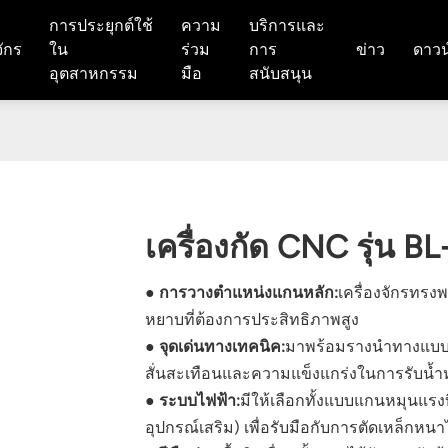
การประยุกต์ใช้
ความ
บริการและ
จักร
ใน
ร่วม
การ
ข่าว
ดาวน
อุตสาหกรรม
มือ
สนับสนุน
เครื่องกัด CNC รุ่น B
● การวางตำแหน่งแกนหลัก:
เครื่องจักรทรง
หยาบที่ต้องการประสิทธิภาพสูง
● จุดเด่นทางเทคนิค:
มาพร้อมรางนำทางแบบก
สั่นสะเทือนและความแข็งแกร่งในการรับน้ำหน
● ระบบไฟฟ้า:
มีให้เลือกทั้งแบบแกนหมุนแรงบ
อุปกรณ์เสริม) เพื่อรับมือกับการตัดเหล็กหนา