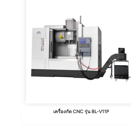
เครื่องกัด CNC รุ่น BL-V11P