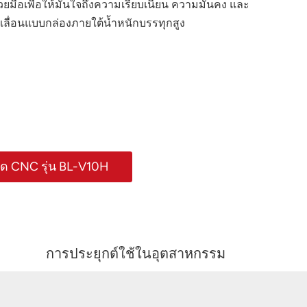
ด้วยมือเพื่อให้มั่นใจถึงความเรียบเนียน ความมั่นคง และ
่อนแบบกล่องภายใต้น้ำหนักบรรทุกสูง
ัด CNC รุ่น BL-V10H
การประยุกต์ใช้ในอุตสาหกรรม