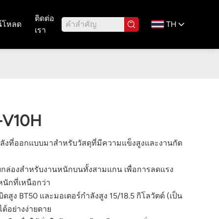
ติดต่อ
์โหลด
TH
เรา
L-V10H
พลังที่ออกแบบมาสำหรับวัสดุที่มีความแข็งสูงและงานกัด
ล่องสำหรับงานหนักบนทั้งสามแกน เพื่อการลดแรง
ักที่เหนือกว่า
ิดสูง BT50 และมอเตอร์กำลังสูง 15/18.5 กิโลวัตต์ (เป็น
ได้อย่างง่ายดาย