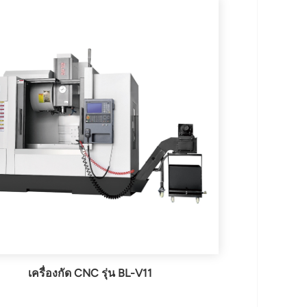
เครื่องกัด CNC รุ่น BL-V11