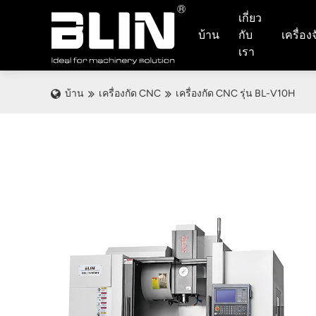
เกี่ยว
บ้าน
กับ
เครื่อง
เรา
บ้าน
เครื่องกัด CNC
เครื่องกัด CNC รุ่น BL-V10H