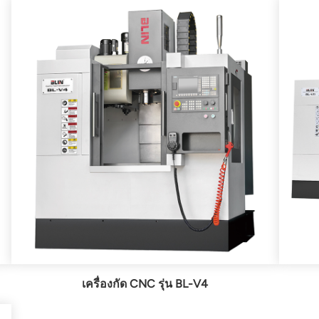
เครื่องกัด CNC รุ่น BL-V4