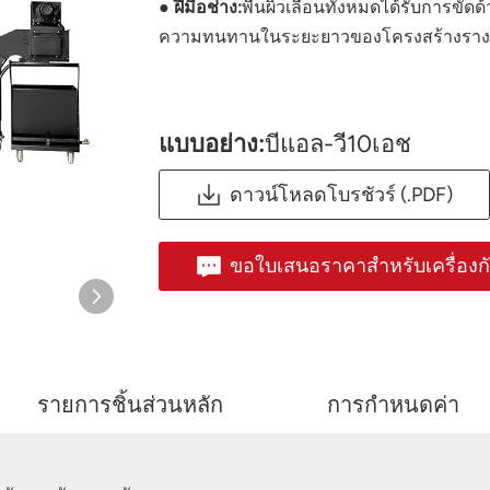
● ฝีมือช่าง:
พื้นผิวเลื่อนทั้งหมดได้รับการขัด
ความทนทานในระยะยาวของโครงสร้างรางเลื
แบบอย่าง:
บีแอล-วี10เอช
ดาวน์โหลดโบรชัวร์ (.PDF)
ขอใบเสนอราคาสำหรับเครื่องก
รายการชิ้นส่วนหลัก
การกำหนดค่า