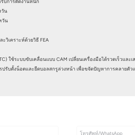
รับการตัดงานหนัก
วัน
หวัน
ะวิเคราะห์ด้วยวิธี FEA
ATC) ใช้ระบบขับเคลื่อนแบบ CAM เปลี่ยนเครื่องมือได้รวดเร็วและ
รับตั้งน็อตและยืดบอลสกรูล่วงหน้า เพื่อขจัดปัญหาการคลายตัวแล