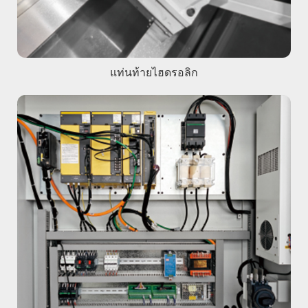
แท่นท้ายไฮดรอลิก