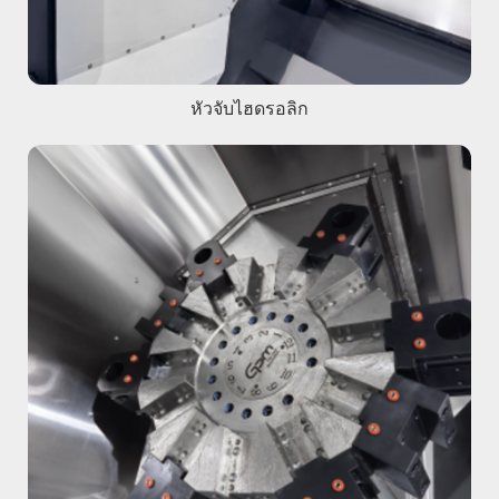
หัวจับไฮดรอลิก