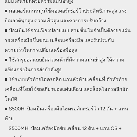
แบบไดนามิกด้วยความแม่นยำสูง
■ มอเตอร์แกนหมุนใช้มอเตอร์เซอร์โวประสิทธิภาพสูง แรง
บิดเอาต์พุตสูง ความเร็วสูง และช่วงการปรับกว้าง
■ ป้อมปืนใช้จานเฟืองปลายแบบสามชิ้น ไม่จำเป็นต้องยกแผ่น
รองเครื่องมือขึ้นขณะเปลี่ยนเครื่องมือ และรับประกัน
ความเร็วในการเปลี่ยนเครื่องมือสูง
■ ใช้สกรูบอลแบบยืดล่วงหน้าที่มีความแม่นยำสูง ให้ความ
แข็งแกร่งในการส่งกำลังสูง
■ ใช้ระบบหัวท้ายไฮดรอลิก แกนหัวท้ายเคลื่อนที่ ตัวหัวท้าย
เคลื่อนที่โดยใช้ขอเกี่ยวของแผ่นเลื่อน และล็อคไฮดรอลิกอัต
โนมัติ
■ S500H: ป้อมปืนเครื่องมือไฮดรอลิกเซอร์โว 12 ตัน + แท่น
ท้าย;
S500MH: ป้อมเครื่องมือขับเคลื่อน 12 ตัน + แกน CS +