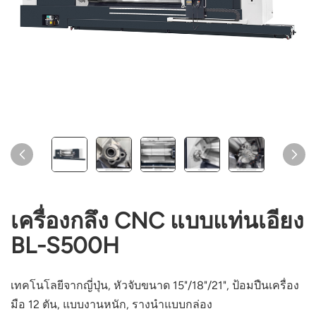
เครื่องกลึง CNC แบบแท่นเอียง
BL-S500H
เทคโนโลยีจากญี่ปุ่น, หัวจับขนาด 15"/18"/21", ป้อมปืนเครื่อง
มือ 12 ตัน, แบบงานหนัก, รางนำแบบกล่อง