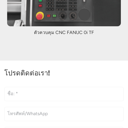
ตัวควบคุม CNC FANUC 0i TF
โปรดติดต่อเรา!