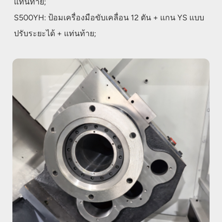
แท่นท้าย;
S500YH: ป้อมเครื่องมือขับเคลื่อน 12 ตัน + แกน YS แบบ
ปรับระยะได้ + แท่นท้าย;