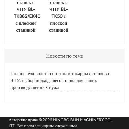
станок с
станок с
ЧПУ BL-
ЧПУ BL-
TK36S/EK40
TK50 с
с плоской
плоской
станиной
станиной
Новости по теме
Полное руководство по типам токарных станков с
ЧПУ: выбор подходящего станка для ваших
производственных нужд
Авторские права © 2026 NINGBO BLIN MACHINERY CO.,
LTD. Все права защищены. сдержанный