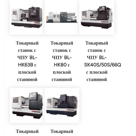
Токарный
Токарный
Токарный
станок с
станок с
станок с
ЧПУ BL-
ЧПУ BL-
ЧПУ BL-
HK63B с
HK80 с
SK40S/50S/66Q
плоской
плоской
с плоской
станиной
станиной
станиной
Токарный
Токарный