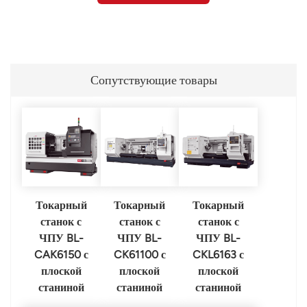
Сопутствующие товары
Токарный
Токарный
Токарный
станок с
станок с
станок с
ЧПУ BL-
ЧПУ BL-
ЧПУ BL-
CAK6150 с
CK61100 с
CKL6163 с
плоской
плоской
плоской
станиной
станиной
станиной