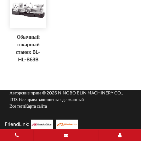
Обычный
токарный
станок BL-
HL-B63B
Авторские права © 2026 NINGBO BLIN MACHINERY CO.,
LTD. Все права защищены. сдержанный
Все теги
Карта сайта
FriendLink: