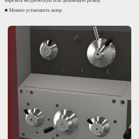
нарезать метрическую или дюймовую резьбу.
■ Можно установить зазор