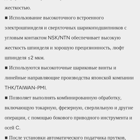
жесткостью.
■ Использование высокоточного встроенного
электрошпинделя и сверхточных шарикоподшипников с
угловым контактом NSK/NTN обеспечивает высокую
жесткость шпинделя и хорошую прецизионность, люфт
шпинделя ≤2 мкм.
■ Используются высокоточные шариковые винты и
линейные направляющие производства японской компании
THK/TAIWAN-PMI.
■ Позволяет выполнять комбинированную обработку,
включающую токарную, фрезерную, сверлильную и другие
операции, с помощью бокового приводного инструмента и
осей C.
■ После установки автоматического податчика прутков,