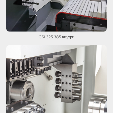
CSL325 385 внутри