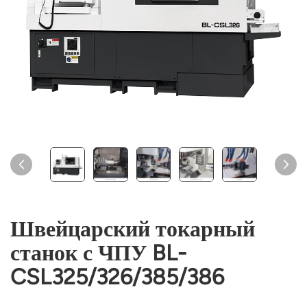
Швейцарский токарный
станок с ЧПУ BL-
CSL325/326/385/386