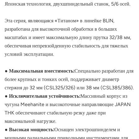
Японская технология, двухшпиндельный станок, 5/6 осей.
Эта серия, являющаяся «Титаном» в линейке BLIN,
разработана для высокоточной обработки в больших
масштабах и имеет максимальную длину прутка 32/38 мм,
обеспечивая непревзойденную стабильность для тяжелых
условий эксплуатации.
● Максимальная вместимость:
Специально разработан для
более крупных и тонких осей, поддерживает диаметр
стержня до 32 мм (CSL325/326) или 38 мм (CSL385/386).
● Исключительная устойчивость:
Массивный корпус из
чугуна Meehanite и высокоточные направляющие JAPAN
THK обеспечивают стабильную резку даже при
максимальной нагрузке.
● Высокая мощность:
Оснащен электрошпинделем и
мощными радиальными приводными инструментами для