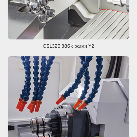
CSL326 386 с осями Y2