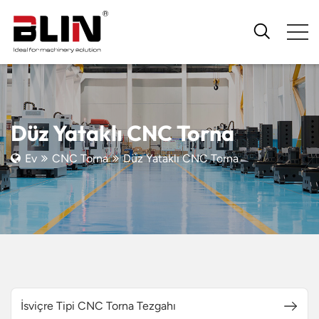
Düz Yataklı CNC Torna
Ev
CNC Torna
Düz Yataklı CNC Torna
İsviçre Tipi CNC Torna Tezgahı