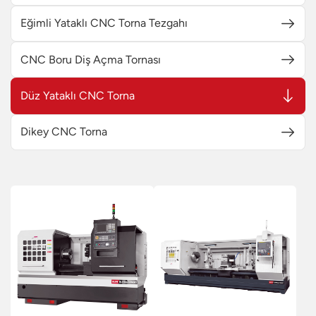
Eğimli Yataklı CNC Torna Tezgahı
CNC Boru Diş Açma Tornası
Düz Yataklı CNC Torna
Dikey CNC Torna