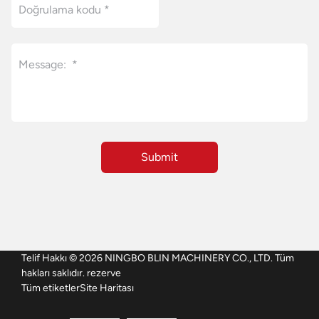
Telif Hakkı © 2026 NINGBO BLIN MACHINERY CO., LTD. Tüm
hakları saklıdır. rezerve
Tüm etiketler
Site Haritası