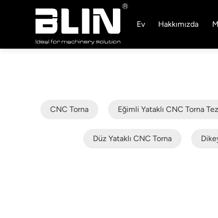
Ev
Hakkımızda
M
CNC Torna
Eğimli Yataklı CNC Torna Te
Düz Yataklı CNC Torna
Dike