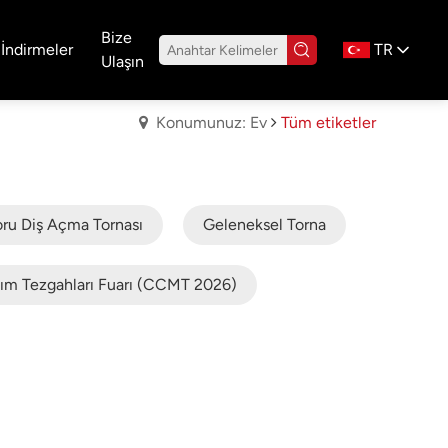
Bize
İndirmeler
TR
Ulaşın
Konumunuz: Ev
Tüm etiketler
u Diş Açma Tornası
Geleneksel Torna
ım Tezgahları Fuarı (CCMT 2026)