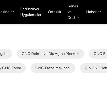
Servis
Endüstriyel
akineler
Ortaklık
ve
Haberler
Uygulamalar
Destek
zgahı
CNC Delme ve Diş Açma Merkezi
CNC Bor
y CNC Torna
CNC Freze Makinesi
Çin CNC Tak