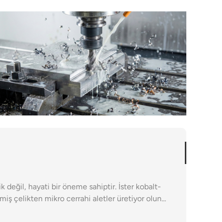
k değil, hayati bir öneme sahiptir. İster kobalt-
iş çelikten mikro cerrahi aletler üretiyor olun...