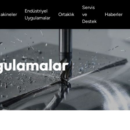
Servis
Endüstriyel
akineler
Ortaklık
ve
Haberler
Uygulamalar
Destek
gulamalar