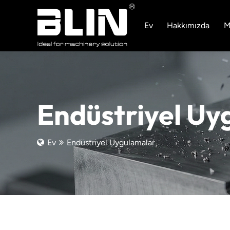
Ev
Hakkımızda
M
Endüstriyel Uy
Ev
Endüstriyel Uygulamalar