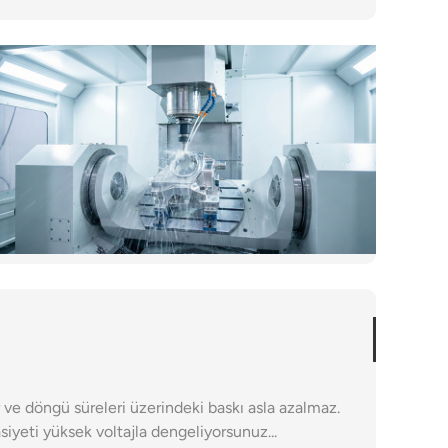
 ve döngü süreleri üzerindeki baskı asla azalmaz.
yeti yüksek voltajla dengeliyorsunuz...