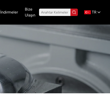
Bize
İndirmeler
TR
Ulaşın