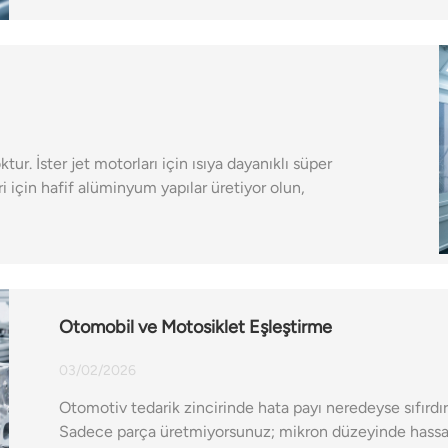
ur. İster jet motorları için ısıya dayanıklı süper
i için hafif alüminyum yapılar üretiyor olun,
Otomobil ve Motosiklet Eşleştirme
03/02/2026
Otomotiv tedarik zincirinde hata payı neredeyse sıfırdır
Sadece parça üretmiyorsunuz; mikron düzeyinde hassasi