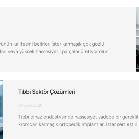
rünün kalitesini belirler. İster karmaşık çok gözlü
ları veya yüksek hassasiyetli parçalar üretiyor olun...
Tıbbi Sektör Çözümleri
04/02/2026
Tıbbi cihaz endüstrisinde hassasiyet sadece bir gereklili
kromdan karmaşık ortopedik implantlar, ister sertleştirilm