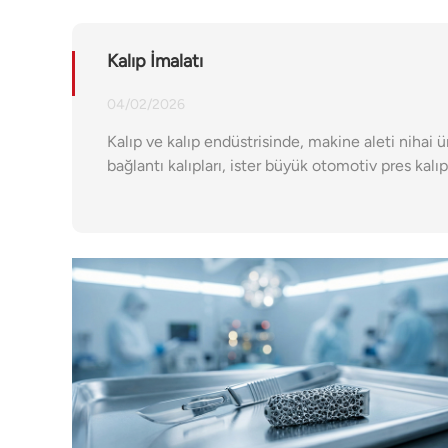
Kalıp İmalatı
04/02/2026
Kalıp ve kalıp endüstrisinde, makine aleti nihai ü
bağlantı kalıpları, ister büyük otomotiv pres kalıp