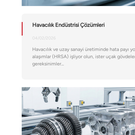
Havacılık Endüstrisi Çözümleri
04/02/2026
Havacılık ve uzay sanayi üretiminde hata payı yokt
alaşımlar (HRSA) işliyor olun, ister uçak gövdeler
gereksinimler...