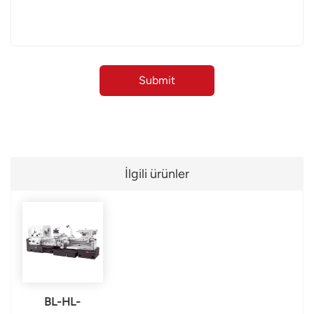
İlgili ürünler
BL-HL-