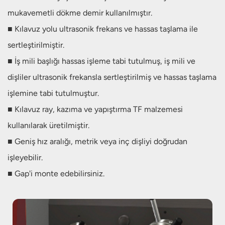
mukavemetli dökme demir kullanılmıştır.
■ Kılavuz yolu ultrasonik frekans ve hassas taşlama ile
sertleştirilmiştir.
■ İş mili başlığı hassas işleme tabi tutulmuş, iş mili ve
dişliler ultrasonik frekansla sertleştirilmiş ve hassas taşlama
işlemine tabi tutulmuştur.
■ Kılavuz ray, kazıma ve yapıştırma TF malzemesi
kullanılarak üretilmiştir.
■ Geniş hız aralığı, metrik veya inç dişliyi doğrudan
işleyebilir.
■ Gap'i monte edebilirsiniz.