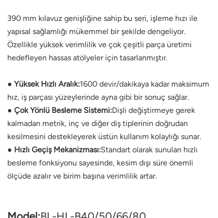
390 mm kılavuz genişliğine sahip bu seri, işleme hızı ile
yapısal sağlamlığı mükemmel bir şekilde dengeliyor.
Özellikle yüksek verimlilik ve çok çeşitli parça üretimi
hedefleyen hassas atölyeler için tasarlanmıştır.
● Yüksek Hızlı Aralık:
1600 devir/dakikaya kadar maksimum
hız, iş parçası yüzeylerinde ayna gibi bir sonuç sağlar.
● Çok Yönlü Besleme Sistemi:
Dişli değiştirmeye gerek
kalmadan metrik, inç ve diğer diş tiplerinin doğrudan
kesilmesini destekleyerek üstün kullanım kolaylığı sunar.
● Hızlı Geçiş Mekanizması:
Standart olarak sunulan hızlı
besleme fonksiyonu sayesinde, kesim dışı süre önemli
ölçüde azalır ve birim başına verimlilik artar.
Model:
BL-HL-B40/50/66/80