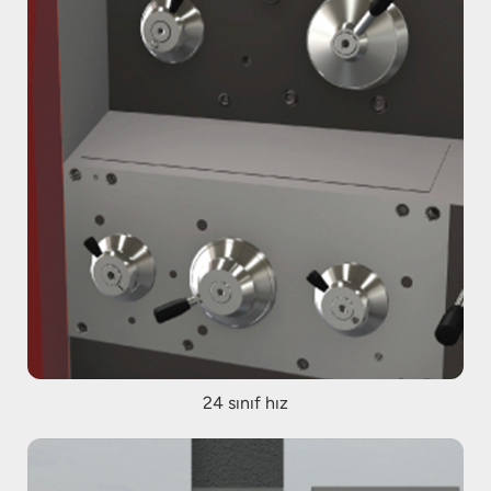
24 sınıf hız