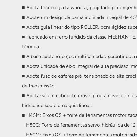
■ Adota tecnologia taiwanesa, projetado por engenhe
■ Adote um design de cama inclinada integral de 45
■ Adota guia linear do tipo ROLLER, com rigidez supe
■ Fabricado em ferro fundido da classe MEEHANITE, 
térmica.
■ A base adota reforços multicamadas, garantindo a r
■ Adota unidade de eixo integral de alta precisão, m
■ Adota fuso de esferas pré-tensionado de alta preci
de transmissão.
■ Adota-se um cabeçote móvel programável com estr
hidráulico sobre uma guia linear.
■ H45M: Eixos CS + torre de ferramentas motorizad
H50Q: Torre de ferramentas servo-hidráulica de 12
H50M: Eixos CS + torre de ferramentas motorizada