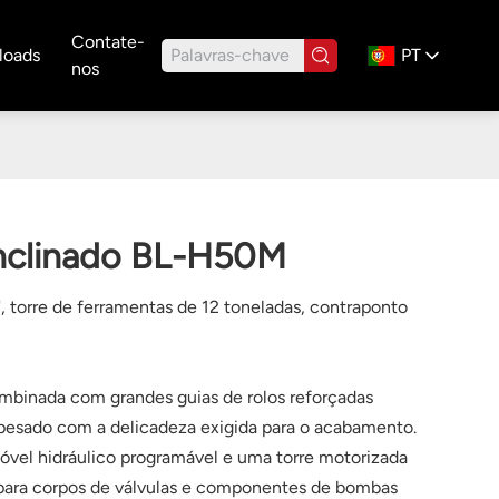
Contate-
loads
PT
nos
inclinado BL-H50M
, torre de ferramentas de 12 toneladas, contraponto
binada com grandes guias de rolos reforçadas
e pesado com a delicadeza exigida para o acabamento.
el hidráulico programável e uma torre motorizada
 para corpos de válvulas e componentes de bombas