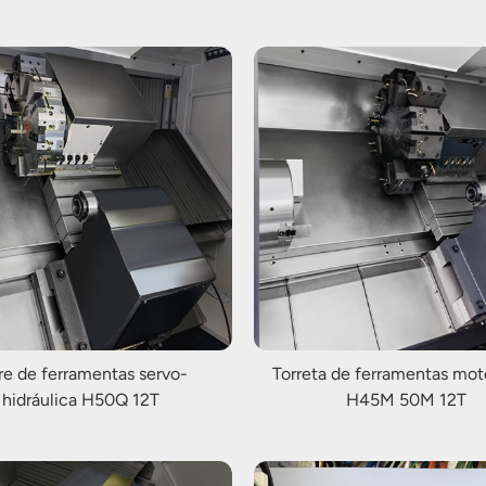
re de ferramentas servo-
Torreta de ferramentas mot
hidráulica H50Q 12T
H45M 50M 12T