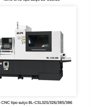
o CNC tipo suíço BL-CSL325/326/385/386