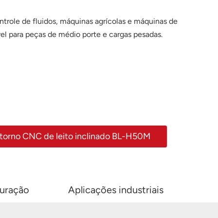
ntrole de fluidos, máquinas agrícolas e máquinas de
l para peças de médio porte e cargas pesadas.
 torno CNC de leito inclinado BL-H50M
uração
Aplicações industriais