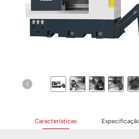
Características
Especificaçã