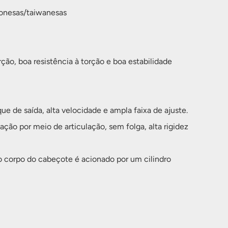
ponesas/taiwanesas
o, boa resistência à torção e boa estabilidade
e de saída, alta velocidade e ampla faixa de ajuste.
ção por meio de articulação, sem folga, alta rigidez
 corpo do cabeçote é acionado por um cilindro