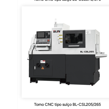
Torno CNC tipo suíço BL-CSL205/265