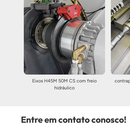
Eixos H45M 50M CS com freio
contrap
hidráulico
Entre em contato conosco!