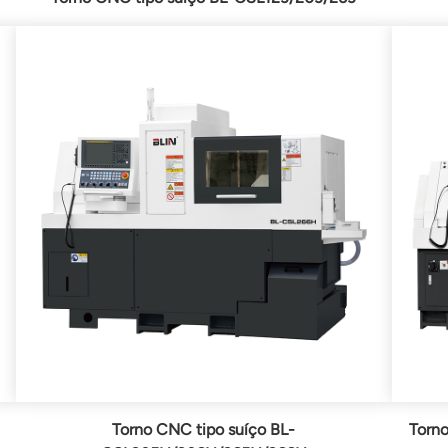
Torno CNC tipo suíço BL-
Torn