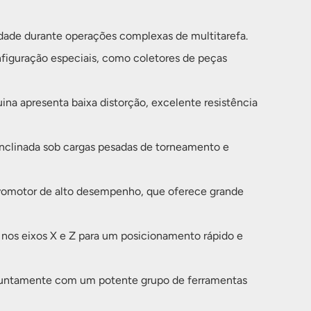
idade durante operações complexas de multitarefa.
figuração especiais, como coletores de peças
a apresenta baixa distorção, excelente resistência
 inclinada sob cargas pesadas de torneamento e
vomotor de alto desempenho, que oferece grande
 nos eixos X e Z para um posicionamento rápido e
, juntamente com um potente grupo de ferramentas