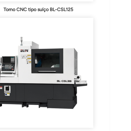
Torno CNC tipo suíço BL-CSL125