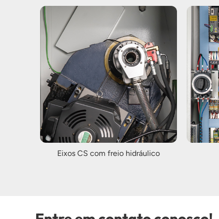
Eixos CS com freio hidráulico
Entre em contato conosco!