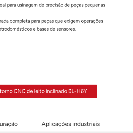
eal para usinagem de precisão de peças pequenas
grada completa para peças que exigem operações
etrodomésticos e bases de sensores.
 torno CNC de leito inclinado BL-H6Y
uração
Aplicações industriais