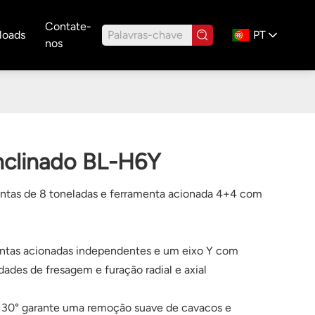
Contate-
loads
PT
nos
inclinado BL-H6Y
mentas de 8 toneladas e ferramenta acionada 4+4 com
ntas acionadas independentes e um eixo Y com
ades de fresagem e furação radial e axial
 30° garante uma remoção suave de cavacos e