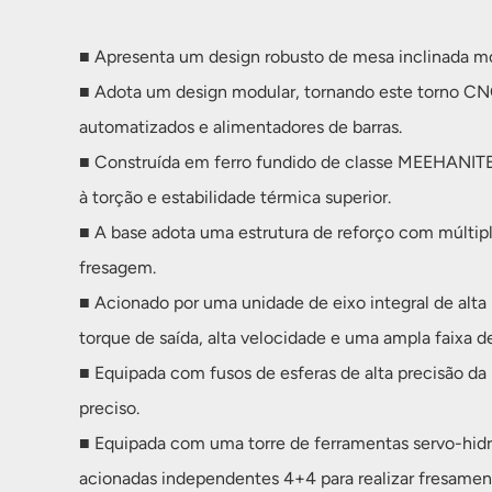
■ Apresenta um design robusto de mesa inclinada mo
■ Adota um design modular, tornando este torno CNC
automatizados e alimentadores de barras.
■ Construída em ferro fundido de classe MEEHANITE.
à torção e estabilidade térmica superior.
■ A base adota uma estrutura de reforço com múltipl
fresagem.
■ Acionado por uma unidade de eixo integral de alta 
torque de saída, alta velocidade e uma ampla faixa d
■ Equipada com fusos de esferas de alta precisão d
preciso.
■ Equipada com uma torre de ferramentas servo-hid
acionadas independentes 4+4 para realizar fresame