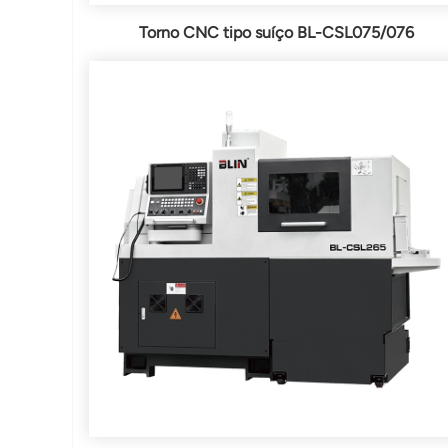
Torno CNC tipo suíço BL-CSL075/076