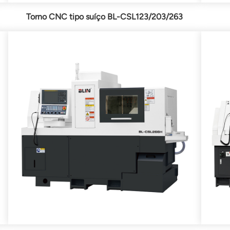
Torno CNC tipo suíço BL-CSL123/203/263