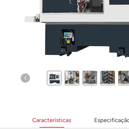
Características
Especificaçã