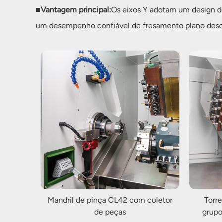
■
Vantagem principal:
Os eixos Y adotam um design de 
um desempenho confiável de fresamento plano desc
Mandril de pinça CL42 com coletor
Torr
de peças
grupo