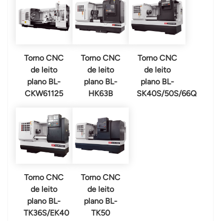
Torno CNC
Torno CNC
Torno CNC
de leito
de leito
de leito
plano BL-
plano BL-
plano BL-
CKW61125
HK63B
SK40S/50S/66Q
Torno CNC
Torno CNC
de leito
de leito
plano BL-
plano BL-
TK36S/EK40
TK50