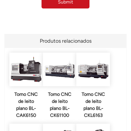
Produtos relacionados
Torno CNC
Torno CNC
Torno CNC
de leito
de leito
de leito
plano BL-
plano BL-
plano BL-
CAK6150
CK61100
CKL6163