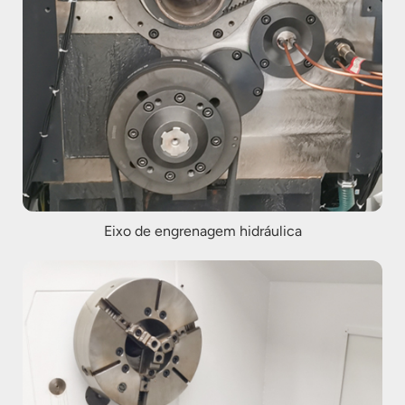
Eixo de engrenagem hidráulica