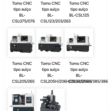
Torno CNC
Torno CNC
Torno CNC
tipo suíço
tipo suíço
tipo suíço
BL-
BL-
BL-CSL125
CSL075/076
CSL123/203/263
Torno CNC
Torno CNC
Torno CNC
tipo suíço
tipo suíço
tipo suíço
BL-
BL-
BL-
CSL205/265
CSL205H/206H/265H/266H
CSL325/326/385/386