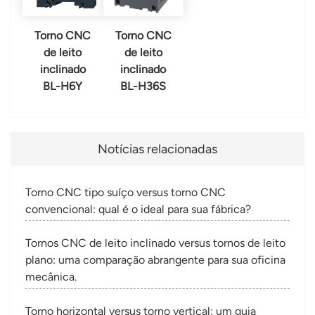
Torno CNC
Torno CNC
de leito
de leito
inclinado
inclinado
BL-H6Y
BL-H36S
Notícias relacionadas
Torno CNC tipo suíço versus torno CNC
convencional: qual é o ideal para sua fábrica?
Tornos CNC de leito inclinado versus tornos de leito
plano: uma comparação abrangente para sua oficina
mecânica.
Torno horizontal versus torno vertical: um guia