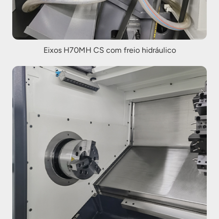
Eixos H70MH CS com freio hidráulico