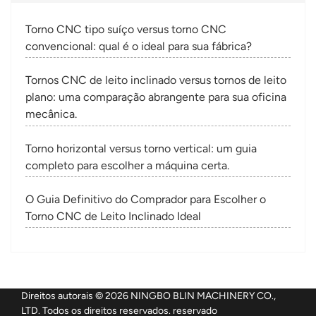
Torno CNC tipo suíço versus torno CNC
convencional: qual é o ideal para sua fábrica?
Tornos CNC de leito inclinado versus tornos de leito
plano: uma comparação abrangente para sua oficina
mecânica.
Torno horizontal versus torno vertical: um guia
completo para escolher a máquina certa.
O Guia Definitivo do Comprador para Escolher o
Torno CNC de Leito Inclinado Ideal
Direitos autorais © 2026 NINGBO BLIN MACHINERY CO.,
LTD. Todos os direitos reservados. reservado