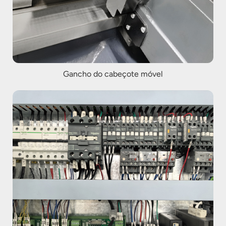
Gancho do cabeçote móvel