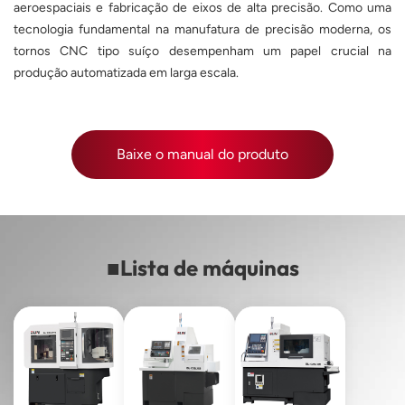
aeroespaciais e fabricação de eixos de alta precisão. Como uma
tecnologia fundamental na manufatura de precisão moderna, os
tornos CNC tipo suíço desempenham um papel crucial na
produção automatizada em larga escala.
Baixe o manual do produto
■
Lista de máquinas