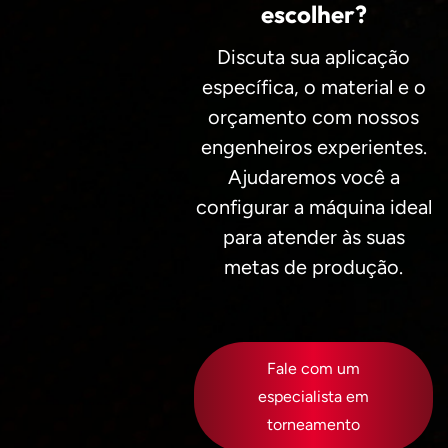
escolher?
Discuta sua aplicação
específica, o material e o
orçamento com nossos
engenheiros experientes.
Ajudaremos você a
configurar a máquina ideal
para atender às suas
metas de produção.
Fale com um
especialista em
torneamento