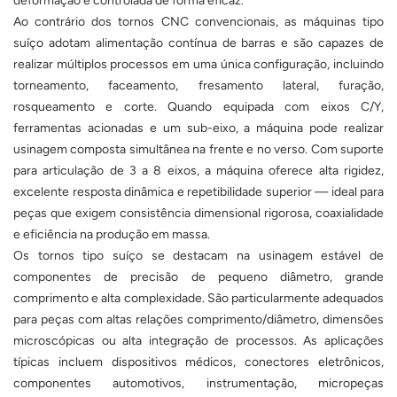
deformação é controlada de forma eficaz.
Ao contrário dos tornos CNC convencionais, as máquinas tipo
suíço adotam alimentação contínua de barras e são capazes de
realizar múltiplos processos em uma única configuração, incluindo
torneamento, faceamento, fresamento lateral, furação,
rosqueamento e corte. Quando equipada com eixos C/Y,
ferramentas acionadas e um sub-eixo, a máquina pode realizar
usinagem composta simultânea na frente e no verso. Com suporte
para articulação de 3 a 8 eixos, a máquina oferece alta rigidez,
excelente resposta dinâmica e repetibilidade superior — ideal para
peças que exigem consistência dimensional rigorosa, coaxialidade
e eficiência na produção em massa.
Os tornos tipo suíço se destacam na usinagem estável de
componentes de precisão de pequeno diâmetro, grande
comprimento e alta complexidade. São particularmente adequados
para peças com altas relações comprimento/diâmetro, dimensões
microscópicas ou alta integração de processos. As aplicações
típicas incluem dispositivos médicos, conectores eletrônicos,
componentes automotivos, instrumentação, micropeças