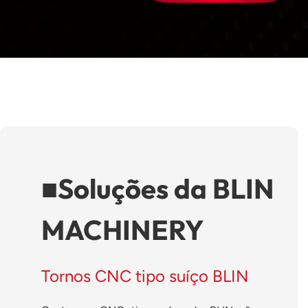
■
Soluções da BLIN
MACHINERY
Tornos CNC tipo suíço BLIN