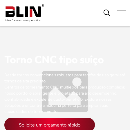
Torno CNC tipo suíço
Desde tornos convencionais robustos para tarefas de uso geral até
tornos de alta precisão,
Centros de torneamento CNC multieixos para produção complexa;
nosso portfólio abrangente é projetado para alto desempenho.
Confiabilidade e excelente custo-benefício. Explore nossas
soluções e encontre a máquina perfeita para ampliar suas
capacidades de torneamento.
Solicite um orçamento rápido