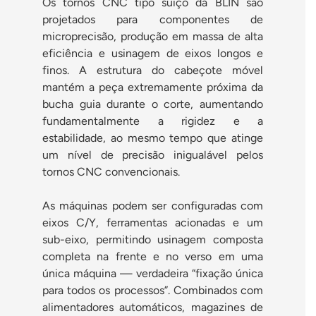
Os tornos CNC tipo suíço da BLIN são
projetados para componentes de
microprecisão, produção em massa de alta
eficiência e usinagem de eixos longos e
finos. A estrutura do cabeçote móvel
mantém a peça extremamente próxima da
bucha guia durante o corte, aumentando
fundamentalmente a rigidez e a
estabilidade, ao mesmo tempo que atinge
um nível de precisão inigualável pelos
tornos CNC convencionais.
As máquinas podem ser configuradas com
eixos C/Y, ferramentas acionadas e um
sub-eixo, permitindo usinagem composta
completa na frente e no verso em uma
única máquina — verdadeira “fixação única
para todos os processos”. Combinados com
alimentadores automáticos, magazines de